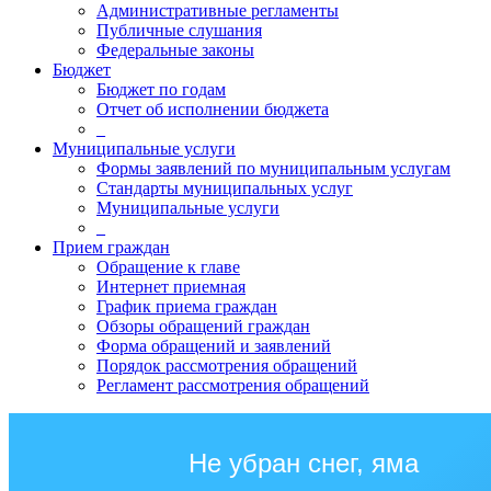
Административные регламенты
Публичные слушания
Федеральные законы
Бюджет
Бюджет по годам
Отчет об исполнении бюджета
_
Муниципальные услуги
Формы заявлений по муниципальным услугам
Стандарты муниципальных услуг
Муниципальные услуги
_
Прием граждан
Обращение к главе
Интернет приемная
График приема граждан
Обзоры обращений граждан
Форма обращений и заявлений
Порядок рассмотрения обращений
Регламент рассмотрения обращений
Не убран снег, яма