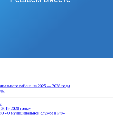
пального района на 2025 — 2028 годы
оды
ы
 2019-2020 годы»
ФЗ «О муниципальной службе в РФ»