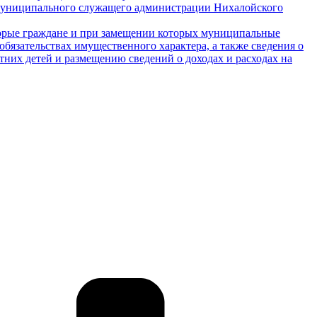
я муниципального служащего администрации Нихалойского
торые граждане и при замещении которых муниципальные
обязательствах имущественного характера, а также сведения о
етних детей и размещению сведений о доходах и расходах на