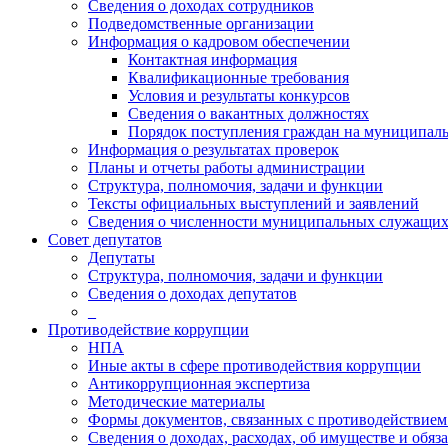
Сведения о доходах сотрудников
Подведомственные организации
Информация о кадровом обеспечении
Контактная информация
Квалификационные требования
Условия и результаты конкурсов
Сведения о вакантных должностях
Порядок поступления граждан на муниципал
Информация о результатах проверок
Планы и отчеты работы администрации
Структура, полномочия, задачи и функции
Тексты официальных выступлений и заявлений
Сведения о численности муниципальных служащи
Совет депутатов
Депутаты
Структура, полномочия, задачи и функции
Сведения о доходах депутатов
_
Противодействие коррупции
НПА
Иные акты в сфере противодействия коррупции
Антикоррупционная экспертиза
Методические материалы
Формы документов, связанных с противодействием
Сведения о доходах, расходах, об имуществе и обяз