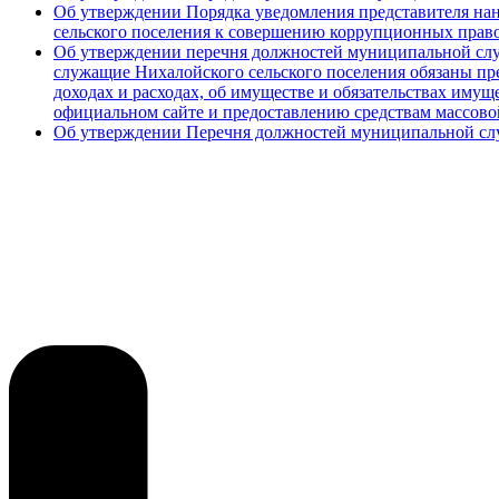
Об утверждении Порядка уведомления представителя нан
сельского поселения к совершению коррупционных пра
Об утверждении перечня должностей муниципальной слу
служащие Нихалойского сельского поселения обязаны пред
доходах и расходах, об имуществе и обязательствах имущ
официальном сайте и предоставлению средствам массов
Об утверждении Перечня должностей муниципальной сл