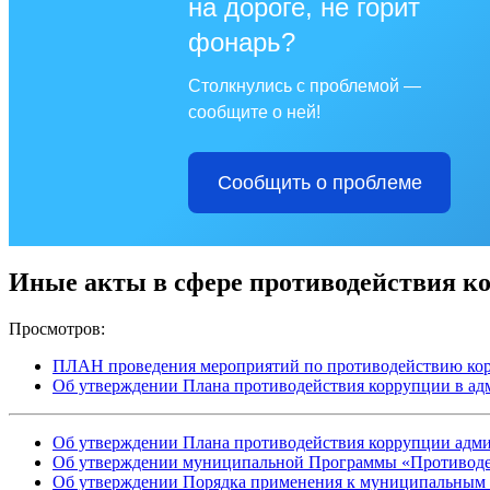
на дороге, не горит
фонарь?
Столкнулись с проблемой —
сообщите о ней!
Сообщить о проблеме
Иные акты в сфере противодействия к
Просмотров:
ПЛАН проведения мероприятий по противодействию корр
Об утверждении Плана противодействия коррупции в адм
Об утверждении Плана противодействия коррупции адми
Об утверждении муниципальной Программы «Противодей
Об утверждении Порядка применения к муниципальным 