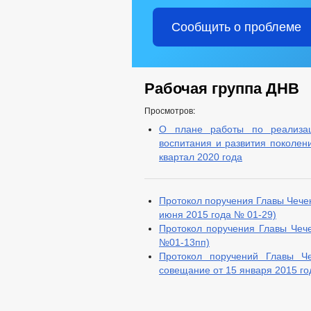
Сообщить о проблеме
Рабочая группа ДНВ
Просмотров:
О плане работы по реализац
воспитания и развития поколен
квартал 2020 года
Протокол поручения Главы Чечен
июня 2015 года № 01-29)
Протокол поручения Главы Чечен
№01-13пп)
Протокол поручений Главы Че
совещание от 15 января 2015 г