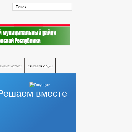
ЛЬНЫЕ УСЛУГИ
ПРИЕМ ГРАЖДАН
Решаем вместе