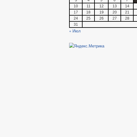
10
11
12
13
14
17
18
19
20
21
24
25
26
27
28
31
« Июл