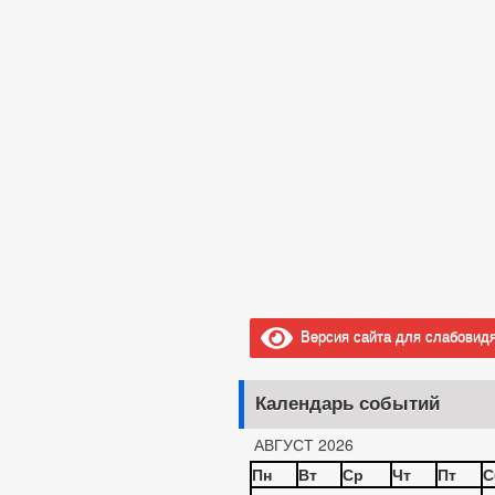
Версия сайта для слабовид
Календарь событий
АВГУСТ 2026
Пн
Вт
Ср
Чт
Пт
С