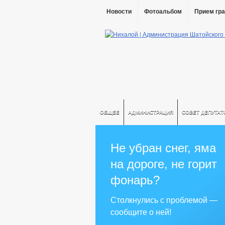
Новости
Фотоальбом
Прием гр
ОБЩЕЕ
АДМИНИСТРАЦИЯ
СОВЕТ ДЕПУТАТ
Не убран снег, яма
на дороге, не горит
фонарь?
Столкнулись с проблемой —
сообщите о ней!