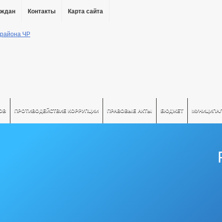
аждан
Контакты
Карта сайта
ОВ
ПРОТИВОДЕЙСТВИЕ КОРРУПЦИИ
ПРАВОВЫЕ АКТЫ
БЮДЖЕТ
МУНИЦИПА