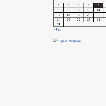
3
4
5
6
7
10
11
12
13
14
17
18
19
20
21
24
25
26
27
28
31
« Июл