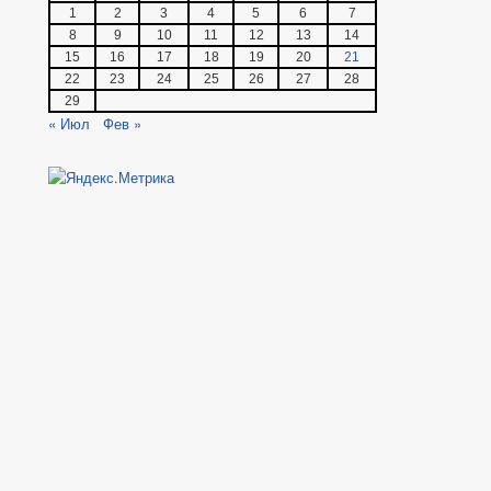
1
2
3
4
5
6
7
8
9
10
11
12
13
14
15
16
17
18
19
20
21
22
23
24
25
26
27
28
29
« Июл
Фев »