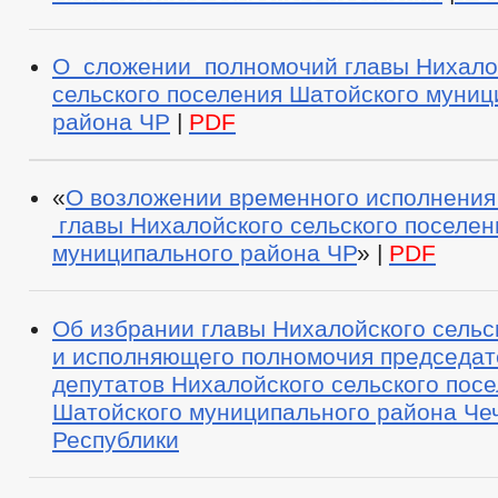
О сложении полномочий главы Нихало
сельского поселения Шатойского муниц
района ЧР
|
PDF
«
О возложении временного исполнения
главы Нихалойского сельского поселен
муниципального района ЧР
» |
PDF
Об избрании главы Нихалойского сельс
и исполняющего полномочия председат
депутатов Нихалойского сельского пос
Шатойского муниципального района Че
Республики