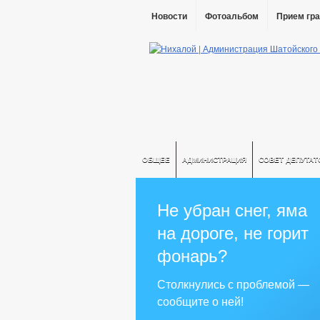
Новости
Фотоальбом
Прием гр
ОБЩЕЕ
АДМИНИСТРАЦИЯ
СОВЕТ ДЕПУТАТ
Не убран снег, яма
на дороге, не горит
фонарь?
Столкнулись с проблемой —
сообщите о ней!