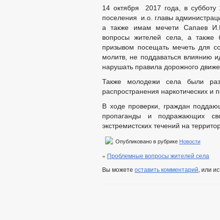
14 октября 2017 года, в субботу 
поселения и.о. главы администраци
а также имам мечети Сапаев И.
вопросы жителей села, а также 
призывом посещать мечеть для с
молитв, не поддаваться влиянию и
нарушать правила дорожного движе
Также молодежи села были раз
распространения наркотических и 
В ходе проверки, граждан поддаю
пропаганды и подражающих св
экстремистских течений на террито
Опубликовано в рубрике
Новости
«
Проблемные вопросы жителей села
Вы можете
оставить комментарий
, или и