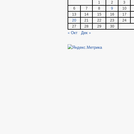
1
2
3
6
7
8
9
10
13
14
15
16
17
20
21
22
23
24
27
28
29
30
« Окт
Дек »