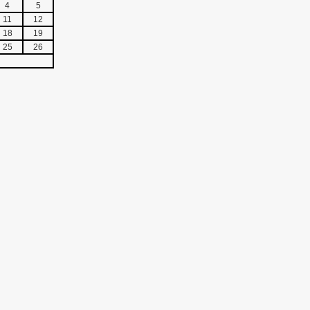
4
5
11
12
18
19
25
26