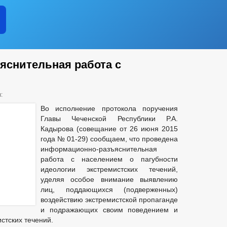
снительная работа с
:
Во исполнение протокола поручения
Главы Чеченской Республики Р.А.
Кадырова (совещание от 26 июня 2015
года № 01-29) сообщаем, что проведена
информационно-разъяснительная
работа с населением о пагубности
идеологии экстремистских течений,
уделяя особое внимание выявлению
лиц, поддающихся (подверженных)
воздействию экстремистской пропаганде
и подражающих своим поведением и
стских течений.