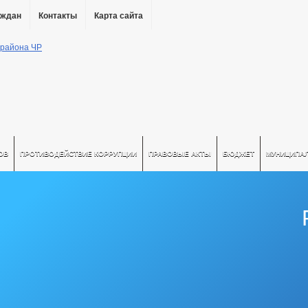
аждан
Контакты
Карта сайта
ОВ
ПРОТИВОДЕЙСТВИЕ КОРРУПЦИИ
ПРАВОВЫЕ АКТЫ
БЮДЖЕТ
МУНИЦИПА