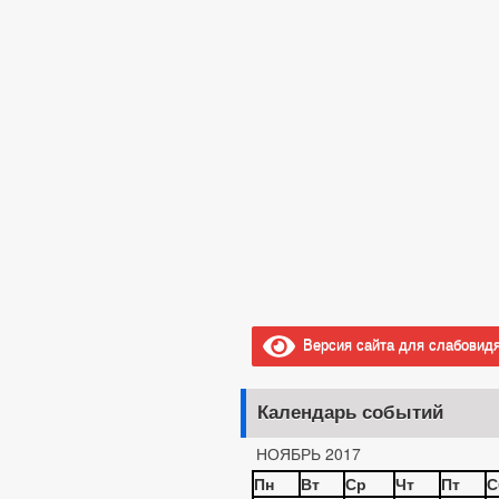
Версия сайта для слабовид
Календарь событий
НОЯБРЬ 2017
Пн
Вт
Ср
Чт
Пт
С