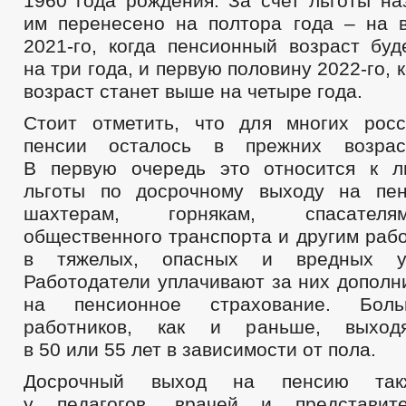
1960 года рождения. За счет льготы на
им перенесено на полтора года – на 
2021-го, когда пенсионный возраст бу
на три года, и первую половину 2022-го,
возраст станет выше на четыре года.
Стоит отметить, что для многих рос
пенсии осталось в прежних возрас
В первую очередь это относится к 
льготы по досрочному выходу на пен
шахтерам, горнякам, спасателя
общественного транспорта и другим раб
в тяжелых, опасных и вредных ус
Работодатели уплачивают за них дополн
на пенсионное страхование. Боль
работников, как и раньше, выхо
в 50 или 55 лет в зависимости от пола.
Досрочный выход на пенсию так
у педагогов, врачей и представит