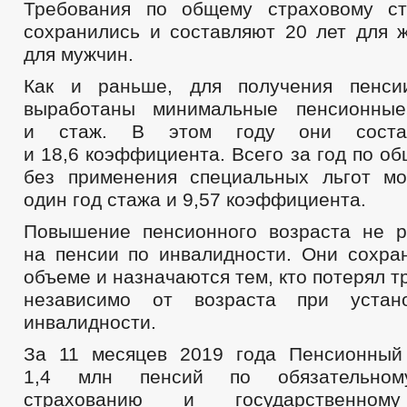
Требования по общему страховому ст
сохранились и составляют 20 лет для 
для мужчин.
Как и раньше, для получения пенс
выработаны минимальные пенсионны
и стаж. В этом году они соста
и 18,6 коэффициента. Всего за год по о
без применения специальных льгот м
один год стажа и 9,57 коэффициента.
Повышение пенсионного возраста не р
на пенсии по инвалидности. Они сохра
объеме и назначаются тем, кто потерял т
независимо от возраста при устан
инвалидности.
За 11 месяцев 2019 года Пенсионный
1,4 млн пенсий по обязательном
страхованию и государственном