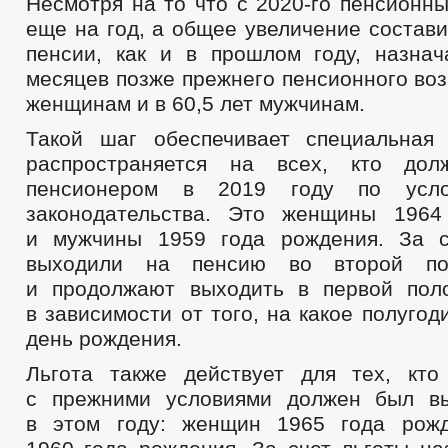
Несмотря на то что с 2020-го пенсионн
еще на год, а общее увеличение состави
пенсии, как и в прошлом году, назна
месяцев позже прежнего пенсионного возр
женщинам и в 60,5 лет мужчинам.
Такой шаг обеспечивает специальная 
распространяется на всех, кто до
пенсионером в 2019 году по усло
законодательства. Это женщины 1964
и мужчины 1959 года рождения. За с
выходили на пенсию во второй пол
и продолжают выходить в первой пол
в зависимости от того, на какое полугод
день рождения.
Льгота также действует для тех, кто
с прежними условиями должен был в
в этом году: женщин 1965 года рож