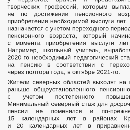
творческих профессий, которым выпл
не по достижении пенсионного воз
приобретения необходимой выслуги лет.
назначается с учетом переходного пери
пенсионного возраста, который начин
с момента приобретения выслуги лет
Например, школьный учитель, вырабо
2020-го необходимый педагогический ст
на пенсию в соответствии с перех
через полтора года, в октябре 2021-го.
Жители северных областей выходят на 
раньше общеустановленного пенсионно
с учетом постепенного повышен
Минимальный северный стаж для досроч
пенсии не поменялся и по-прежне
15 календарных лет в районах Кр
и 20 календарных лет в приравненн