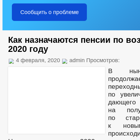
Сообщить о проблеме
Как назначаются пенсии по во
2020 году
4 февраля, 2020
admin Просмотров:
В нын
продолжа
перехо
по увели
дающ
на полу
по стар
к новы
происход