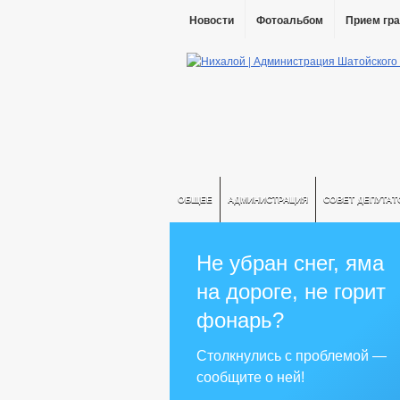
Новости
Фотоальбом
Прием гр
ОБЩЕЕ
АДМИНИСТРАЦИЯ
СОВЕТ ДЕПУТАТ
Не убран снег, яма
на дороге, не горит
фонарь?
Столкнулись с проблемой —
сообщите о ней!