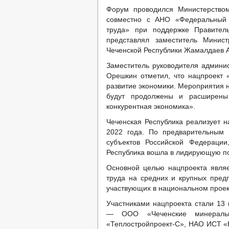
Форум проводился Министерством
совместно с АНО «Федеральный 
труда» при поддержке Правител
представлял заместитель Минист
Чеченской Республики Жамалдаев 
Заместитель руководителя админи
Орешкин отметил, что нацпроект 
развитие экономики. Мероприятия 
будут продолжены и расширены
конкурентная экономика».
Чеченская Республика реализует н
2022 года. По предварительным 
субъектов Российской Федерации
Республика вошла в лидирующую по
Основной целью нацпроекта являе
труда на средних и крупных пред
участвующих в национальном проект
Участниками нацпроекта стали 13 
— ООО «Чеченские минераль
«Теплостройпроект-С», НАО ИСТ «