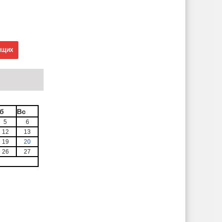
ящих
б
Вс
5
6
12
13
19
20
26
27