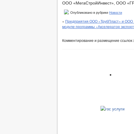
ООО «МегаСтройИнвест», ООО «Г
Опубликовано в рубрике
Новости
«
Предприятия ООО «ТрубПласт» и ООО «
модуле программы «Акселератор экспорт
Комментирование и размещение ссылок 