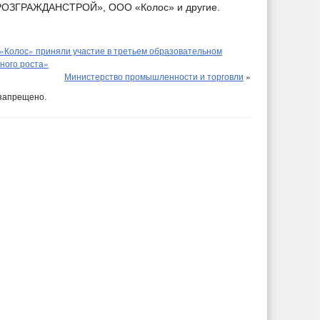
РОЗГРАЖДАНСТРОЙ», ООО «Колос» и другие.
Колос» приняли участие в третьем образовательном
ного роста»
Министерство промышленности и торговли
»
запрещено.