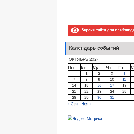
Версия сайта для слабовид
Календарь событий
ОКТЯБРЬ 2024
Пн
Вт
Ср
Чт
Пт
С
1
2
3
4
7
8
9
10
11
14
15
16
17
18
21
22
23
24
25
28
29
30
31
« Сен
Ноя »