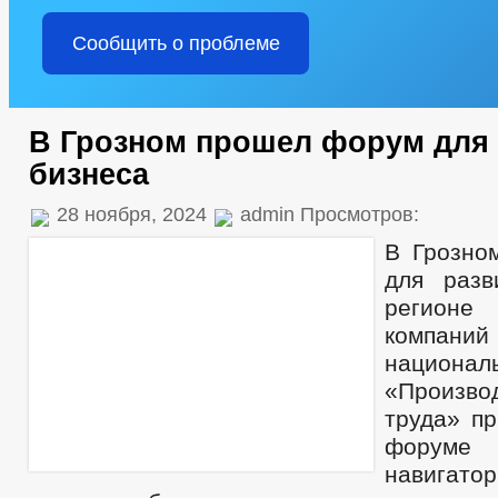
Сообщить о проблеме
В Грозном прошел форум для 
бизнеса
28 ноября, 2024
admin Просмотров:
В Грозно
для разв
регионе
компани
национа
«Произво
труда» пр
форум
навигат