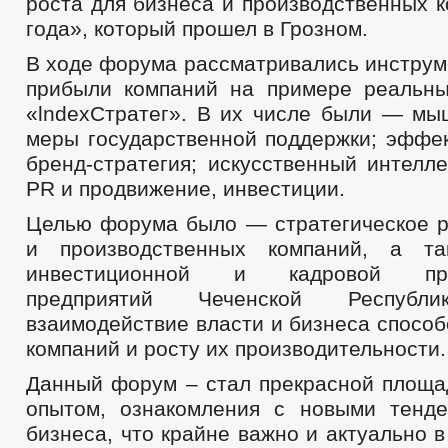
роста для бизнеса и производственных 
года», который прошел в Грозном.
В ходе форума рассматривались инструм
прибыли компаний на примере реальн
«lndexСтратег». В их числе были — мы
меры государственной поддержки; эффек
бренд-стратегия; искусственный интелле
PR и продвижение, инвестиции.
Целью форума было — стратегическое р
и производственных компаний, а т
инвестиционной и кадровой прив
предприятий Чеченской Республи
взаимодействие власти и бизнеса спосо
компаний и росту их производительности.
Данный форум – стал прекрасной площа
опытом, ознакомления с новыми тенд
бизнеса, что крайне важно и актуально 