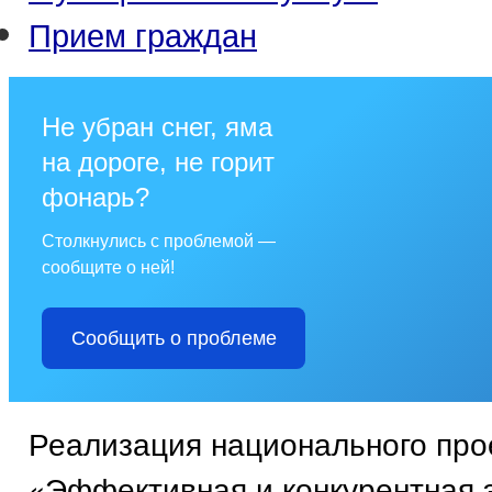
Прием граждан
Не убран снег, яма
на дороге, не горит
фонарь?
Столкнулись с проблемой —
сообщите о ней!
Сообщить о проблеме
Реализация национального про
«Эффективная и конкурентная 