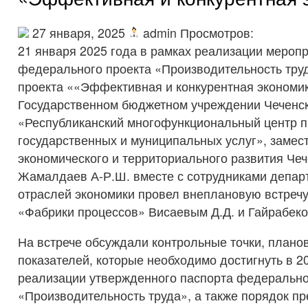
27 января, 2025
admin Просмотров:
21 января 2025 года в рамках реализации мероп
федерального проекта «Производительность тру
проекта ««Эффективная и конкурентная экономи
Государственном бюджетном учреждении Чеченс
«Республиканский многофункциональный центр 
государственных и муниципальных услуг», замес
экономического и территориального развития Че
Жамалдаев А-Р.Ш. вместе с сотрудниками депар
отраслей экономики провел внеплановую встречу
«Фабрики процессов» Висаевым Д.Д. и Гайрабек
На встрече обсуждали контрольные точки, плано
показателей, которые необходимо достигнуть в 2
реализации утвержденного паспорта федерально
«Производительность труда», а также порядок п