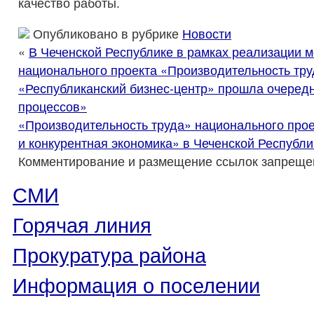
качество работы.
Опубликовано в рубрике
Новости
«
В Чеченской Республике в рамках реализации 
национального проекта «Производительность тру
«Республиканский бизнес-центр» прошла очеред
процессов»
«Производительность труда» национального про
и конкурентная экономика» в Чеченской Республи
Комментирование и размещение ссылок запреще
СМИ
Горячая линия
Прокуратура района
Информация о поселении