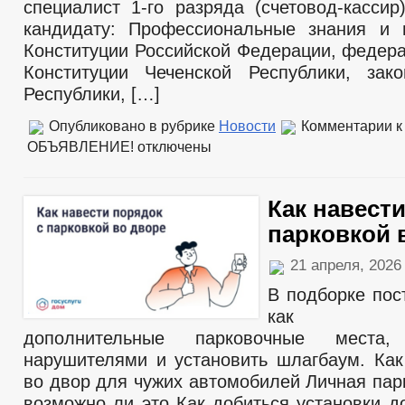
специалист 1-го разряда (счетовод-кассир
кандидату: Профессиональные знания и 
Конституции Российской Федерации, федера
Конституции Чеченской Республики, зак
Республики, […]
Опубликовано в рубрике
Новости
Комментарии
к
ОБЪЯВЛЕНИЕ!
отключены
Как навести
парковкой 
21 апреля, 202
В подборке пос
как орга
дополнительные парковочные места
нарушителями и установить шлагбаум. Как
во двор для чужих автомобилей Личная пар
возможно ли это Как добиться установки д