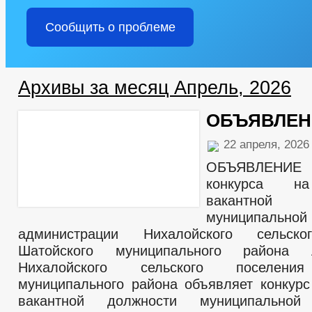
Сообщить о проблеме
Архивы за месяц Апрель, 2026
ОБЪЯВЛЕН
22 апреля, 202
ОБЪЯВЛЕНИЕ 
конкурса н
вакантной
муниципаль
администрации Нихалойского сельско
Шатойского муниципального района А
Нихалойского сельского поселения
муниципального района объявляет конкур
вакантной должности муниципально