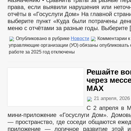
назначению • сравнить траты за разные пер
права, если выявили нарушения или неточн
отчёты в «Госуслуги Дом» На главной стра
выберите пункт «Куда были потрачены день
меню с отчётами за разные годы. Выберите 
Опубликовано в рубрике
Новости
Комментарии
к
управляющие организации (УО) обязаны опубликовать 
работе за 2025 год
отключены
Решайте в
через месс
MAX
21 апреля, 202
С 2 апреля в 
мини-приложение «Госуслуги Дом». Домо
— пространство, где соседи общаются ежед
приложение — логичное развитие этой и