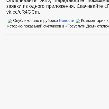
Оплачивайте ЖКУ, передавайте показани
заявки из одного приложения. Скачивайте «
vk.cc/cR4GCm.
Опубликовано в рубрике
Новости
Комментарии
к
историю показаний счётчиков в «Госуслуги Дом»
отклю