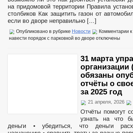
на придомовой территории Правила устано
столбиков Как защитить газон от автомоби
если во дворе неправильно […]
Опубликовано в рубрике
Новости
Комментарии
к
навести порядок с парковкой во дворе
отключены
31 марта уп
организации 
обязаны опу
отчёты о сво
за 2025 год
21 апреля, 2026
Отчёты помогут со
узнать на что б
деньги • убедиться, что деньги рас