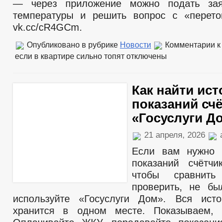
— через приложение можно подать за
температуры и решить вопрос с «перето
vk.cc/cR4GCm.
Опубликовано в рубрике
Новости
Комментарии
к
если в квартире сильно топят
отключены
Как найти ис
показаний сч
«Госуслуги Д
21 апреля, 2026
Если вам нужно 
показаний счётчи
чтобы сравнит
проверить, не бы
используйте «Госуслуги Дом». Вся исто
хранится в одном месте. Показываем, 