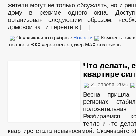
жители могут не только обсуждать, но и ре
дому в режиме одного окна. Досту
организован следующим образом: необх
домовой чат и перейти в […]
Опубликовано в рубрике
Новости
Комментарии
к
вопросы ЖКХ через мессенджер MAX
отключены
Что делать, 
квартире сил
21 апреля, 2026
Весна пришла 
регионах стаби
положительная 
Разбираемся, к
тепло и что дела
квартире стала невыносимой. Скачивайте «