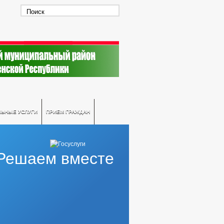
ЛЬНЫЕ УСЛУГИ
ПРИЕМ ГРАЖДАН
Решаем вместе