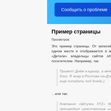
Сообщить о проблеме
Пример страницы
Просмотров:
Это пример страницы. От записей
одном месте и отображается в м
«Детали» владельцы сайтов о
посетителям. Например, так:
Привет! Днём я курьер, а в
блог. Я живу в Ростове-на-До
ещё попадать под дождь.)
…или так:
Компания «Штучки XYZ» б
производит качественные ш