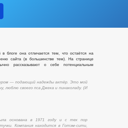
 в блоге она отличается тем, что остаётся на
еню сайта (в большинстве тем). На странице
бычно рассказывают о себе потенциальным
ечером — подающий надежды актёр. Это мой
ну, люблю своего пса Джека и пинаколаду. (И
ыла основана в 1971 году и с тех пор
тучки. Компания находится в Готэм-сити,