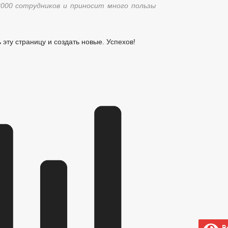
000 сотрудников и приносит много пользы
ь эту страницу и создать новые. Успехов!
Ве