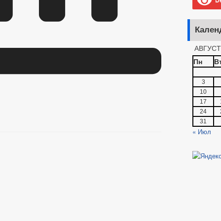
Кален
АВГУСТ
Пн
В
3
10
17
24
31
« Июл